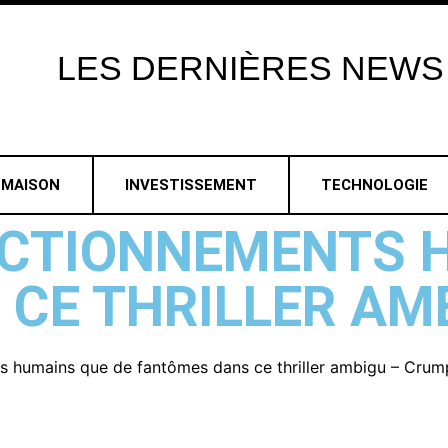
LES
DERNIÈRES
NEWS
MAISON
INVESTISSEMENT
TECHNOLOGIE
NCTIONNEMENTS 
CE THRILLER AM
s humains que de fantômes dans ce thriller ambigu – Crum