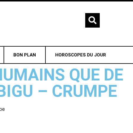
BON PLAN
HOROSCOPES DU JOUR
HUMAINS QUE DE
BIGU – CRUMPE
pe