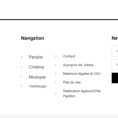
Navigation
Ne
People
Contact
A propos de Jobba
Cinéma
Mentions légales et CGU
Musique
Plan du site
Technlogie
Réalisation Agence Effet
Papillon