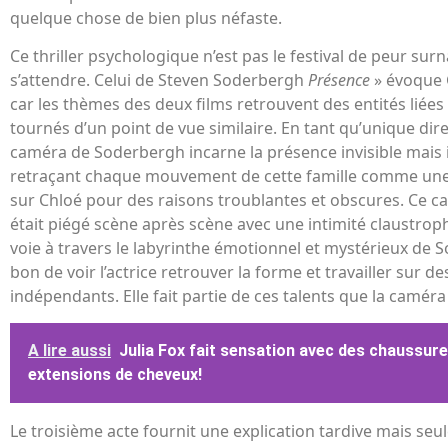
quelque chose de bien plus néfaste.
Ce thriller psychologique n’est pas le festival de peur sur
s’attendre. Celui de Steven Soderbergh
Présence
» évoque 
car les thèmes des deux films retrouvent des entités liées
tournés d’un point de vue similaire. En tant qu’unique dir
caméra de Soderbergh incarne la présence invisible mais
retraçant chaque mouvement de cette famille comme une 
sur Chloé pour des raisons troublantes et obscures. Ce ca
était piégé scène après scène avec une intimité claustrop
voie à travers le labyrinthe émotionnel et mystérieux de 
bon de voir l’actrice retrouver la forme et travailler sur 
indépendants. Elle fait partie de ces talents que la caméra
A lire aussi
Julia Fox fait sensation avec des chaussur
extensions de cheveux!
Le troisième acte fournit une explication tardive mais se