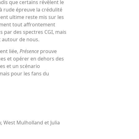
dis que certains révèlent le
à rude épreuve la crédulité
ent ultime reste mis sur les
agement tout affrontement
s par des spectres CGI, mais
 autour de nous.
ent liée,
Présence
prouve
es et opérer en dehors des
ues et un scénario
mais pour les fans du
y, West Mulholland et Julia