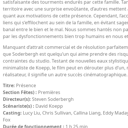
satisfaisante des tourments endurés par cette famille. Tan
territoire avec une surprise envoûtante, d’autres mettent 
quant aux motivations de cette présence. Cependant, l’acc
liens qui s’effilochent au sein de la famille, en évitant s
banal entre le bien et le mal. Nous sommes hantés non pa
par les dysfonctionnements bien trop humains en nous et
Manquant d’attrait commercial et de résolution parfaitem
que Soderbergh est quelqu’un qui aime prendre des risqu
contraintes du studio. Testant de nouvelles eaux stylistiq
minimaliste de Koepp, le film peut en dérouter plus d’un, 
réalisateur, il signifie un autre succès cinématographique.
Titre:
Présence
Section Fêtes) :
Premières
Directeur(s):
Steven Soderbergh
Scénariste(s) :
David Koepp
Casting:
Lucy Liu, Chris Sullivan, Callina Liang, Eddy Mada
Fox
Durée de fonctionnement :
1 h 25 min