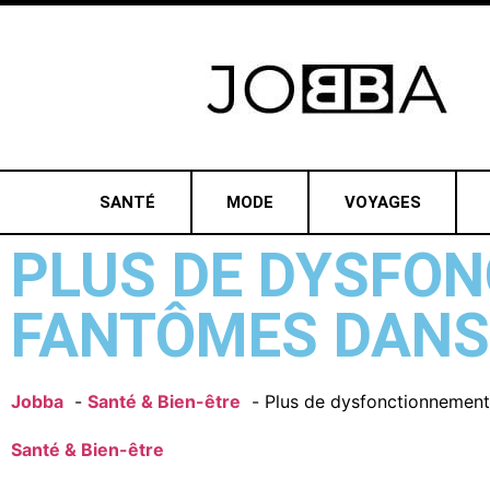
SANTÉ
MODE
VOYAGES
PLUS DE DYSFO
FANTÔMES DANS 
Jobba
Santé & Bien-être
Plus de dysfonctionnement
Santé & Bien-être