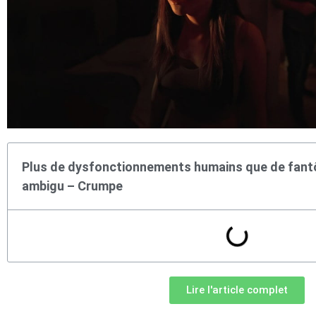
Plus de dysfonctionnements humains que de fantô
ambigu – Crumpe
Lire l'article complet