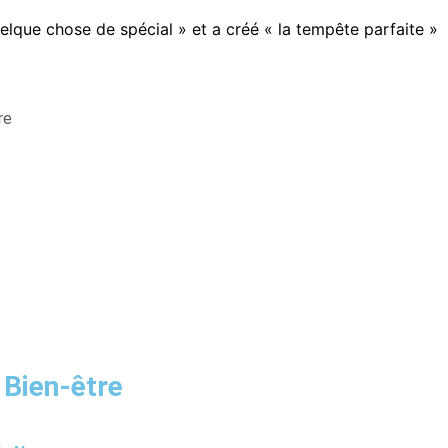
uelque chose de spécial » et a créé « la tempête parfaite »
re
 Bien-être