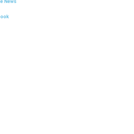
le News
book