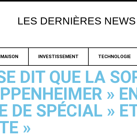
LES
DERNIÈRES
NEWS
MAISON
INVESTISSEMENT
TECHNOLOGIE
E DIT QUE LA SOR
 OPPENHEIMER » E
 DE SPÉCIAL » ET
TE »