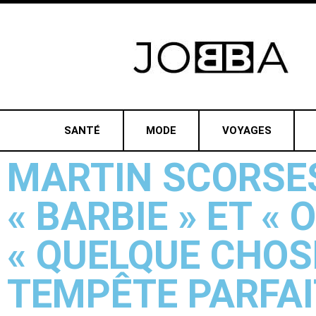
SANTÉ
MODE
VOYAGES
MARTIN SCORSES
« BARBIE » ET «
« QUELQUE CHOSE
TEMPÊTE PARFAI