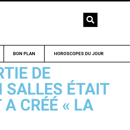
BON PLAN
HOROSCOPES DU JOUR
TIE DE
N SALLES ÉTAIT
 A CRÉÉ « LA