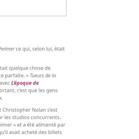
heimer
ce qui, selon lui, était
était quelque chose de
te parfaite. »
Tueurs de la
 avec
L’époque de
ortant, c’est que les gens
x.
t Christopher Nolan s’est
r les studios concurrents.
mer » et a été alimenté par
’il avait acheté des billets