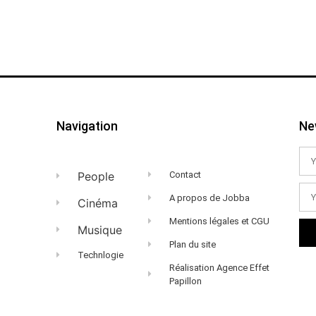
Navigation
Ne
People
Contact
A propos de Jobba
Cinéma
Mentions légales et CGU
Musique
Plan du site
Technlogie
Réalisation Agence Effet
Papillon