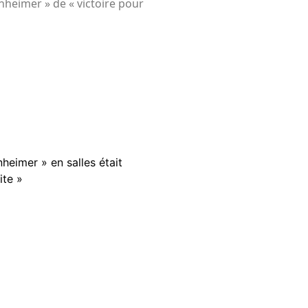
nheimer » de « victoire pour
heimer » en salles était
ite »