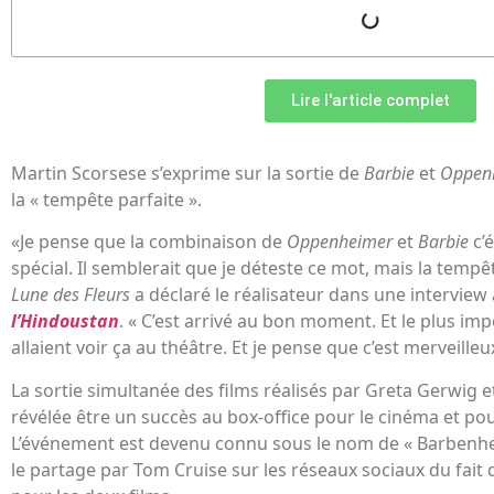
Lire l'article complet
Martin Scorsese s’exprime sur la sortie de
Barbie
et
Oppen
la « tempête parfaite ».
«Je pense que la combinaison de
Oppenheimer
et
Barbie
c’
spécial. Il semblerait que je déteste ce mot, mais la tempê
Lune des Fleurs
a déclaré le réalisateur dans une interview
l’Hindoustan
. « C’est arrivé au bon moment. Et le plus imp
allaient voir ça au théâtre. Et je pense que c’est merveilleu
La sortie simultanée des films réalisés par Greta Gerwig e
révélée être un succès au box-office pour le cinéma et pou
L’événement est devenu connu sous le nom de « Barbenhei
le partage par Tom Cruise sur les réseaux sociaux du fait qu