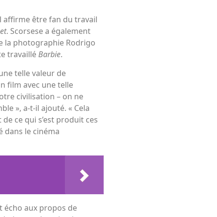
 affirme être fan du travail
et
. Scorsese a également
de la photographie Rodrigo
te travaillé
Barbie
.
une telle valeur de
 film avec une telle
otre civilisation – on ne
e », a-t-il ajouté. « Cela
 de ce qui s’est produit ces
sé dans le cinéma
t écho aux propos de