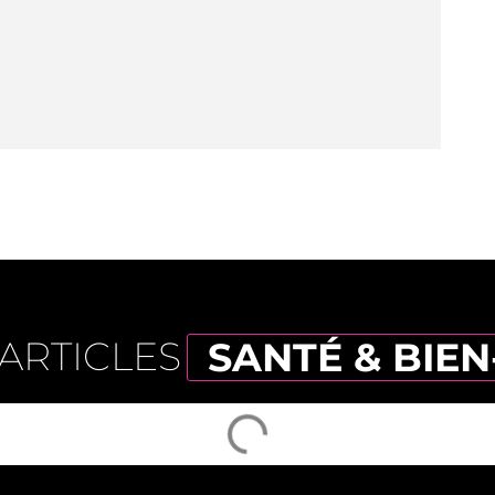
ARTICLES
SANTÉ & BIEN