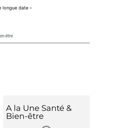
e longue date –
en-être
A la Une Santé &
Bien-être