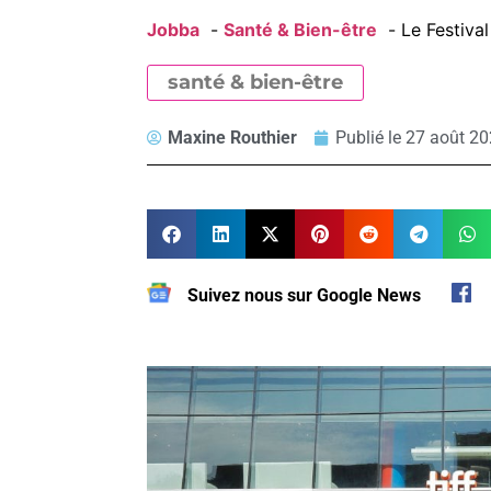
Jobba
Santé & Bien-être
Le Festiva
santé & bien-être
Maxine Routhier
Publié le
27 août 20
Suivez nous sur Google News