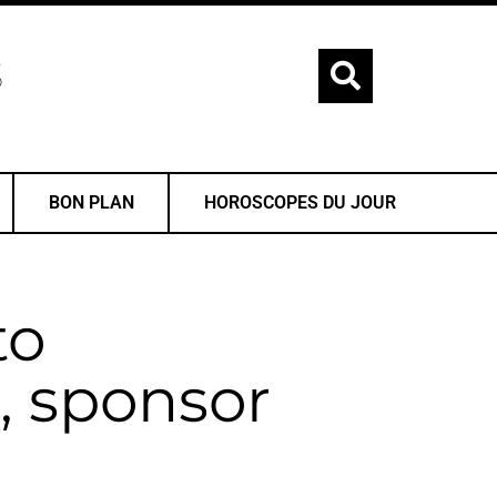
S
BON PLAN
HOROSCOPES DU JOUR
to
, sponsor