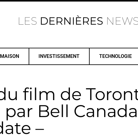
LES
DERNIÈRES
NEW
MAISON
INVESTISSEMENT
TECHNOLOGIE
 du film de Toron
par Bell Canada
date –