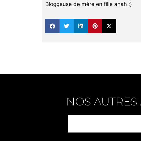
Bloggeuse de mère en fille ahah ;)
NOS AUTRES 